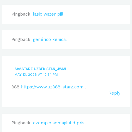
Pingback:
lasix water pill
Pingback:
genérico xenical
888STARZ UZBEKISTAN_JWMI
MAY 13, 2026 AT 12:54 PM
888
https://www.uz888-starz.com
.
Reply
Pingback:
ozempic semaglutid pris