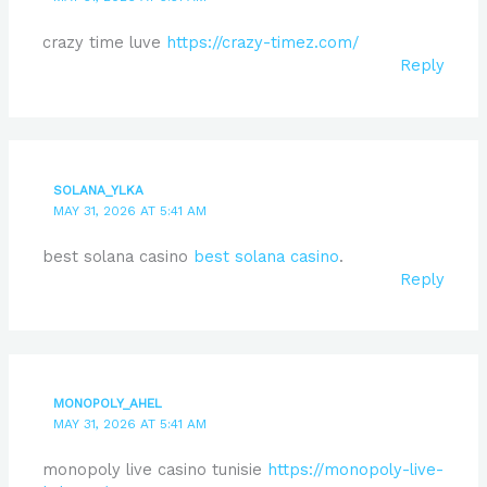
crazy time luve
https://crazy-timez.com/
Reply
SOLANA_YLKA
MAY 31, 2026 AT 5:41 AM
best solana casino
best solana casino
.
Reply
MONOPOLY_AHEL
MAY 31, 2026 AT 5:41 AM
monopoly live casino tunisie
https://monopoly-live-