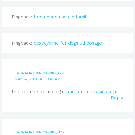
Pingback:
topiramate uses in tamil
Pingback:
doxycycline for dogs uti dosage
TRUE FORTUNE CASINO_XEPL
MAY 24, 2026 AT 10:47 AM
true fortune casino login
true fortune casino login
.
Reply
TRUE FORTUNE CASINO_UZPI