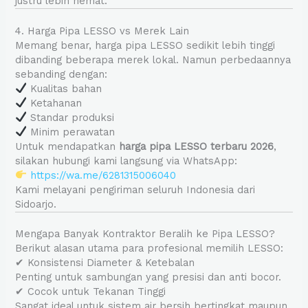
justru lebih hemat.
4. Harga Pipa LESSO vs Merek Lain
Memang benar, harga pipa LESSO sedikit lebih tinggi
dibanding beberapa merek lokal. Namun perbedaannya
sebanding dengan:
Kualitas bahan
Ketahanan
Standar produksi
Minim perawatan
Untuk mendapatkan
harga pipa LESSO terbaru 2026
,
silakan hubungi kami langsung via WhatsApp:
https://wa.me/6281315006040
Kami melayani pengiriman seluruh Indonesia dari
Sidoarjo.
Mengapa Banyak Kontraktor Beralih ke Pipa LESSO?
Berikut alasan utama para profesional memilih LESSO:
✔ Konsistensi Diameter & Ketebalan
Penting untuk sambungan yang presisi dan anti bocor.
✔ Cocok untuk Tekanan Tinggi
Sangat ideal untuk sistem air bersih bertingkat maupun