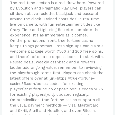
The real-time section is a real draw here. Powered
by Evolution and Pragmatic Play Live, players can
sit down at live roulette, blackjack and baccarat
around the clock. Trained hosts deal in real time
live on camera, with fun entertainment titles like
Crazy Time and Lightning Roulette complete the
experience. It’s as immersive as it comes.
On the promotions front, true fortune casino
keeps things generous. Fresh sign-ups can claim a
welcome package worth ?500 and 200 free spins,
and there’s often a no deposit bonus to start with.
Reload deals, weekly cashback and a rewards
ladder add ongoing value, remember to reviewing
the playthrough terms first. Players can check the
latest offers over at [url=https://true-fortune-
casino35.com/bonus-codes-for-existing-
players]true fortune no deposit bonus codes 2025
for existing players[/url], updated regularly.
On practicalities, true fortune casino supports all
the usual payment methods — Visa, Mastercard
and Skrill, Skrill and Neteller, and even Bitcoin.