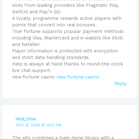
slots from leading providers like Pragmatic Play,
NetEnt and Play’n GO.
A loyalty programme rewards active players with
points that convert into real bonuses.
True Fortune supports popular payment methods
including Visa, Mastercard and e-wallets like Skrill
and Neteller.
Player information is protected with encryption
and strict data-handling standards.
Help is always at hand thanks to round-the-clock
live chat support.
new fortune casino
new fortune casino
Reply
TRUE_CYSA
JULY 21, 2026 AT 9:53 PM
The site combines a huge game library with a