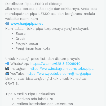
Distributor Pipa LESSO di Sidoarjo
Jika Anda berada di Sidoarjo dan sekitarnya, Anda bisa
mendapatkan pipa LESSO asli dan bergaransi melalui
website resmi kami:
www.hargapipa.net
Kami adalah toko pipa terpercaya yang melayani:
Eceran
Grosir
Proyek besar
Pengiriman luar kota
Untuk katalog, price list, dan diskon proyek:
WhatsApp:
https://wa.me/6281315006040
Instagram:
https://www.instagram.com/toko.pipa
YouTube:
https://www.youtube.com/@hargapipa
Link di atas bisa langsung diklik untuk konsultasi
GRATIS.
Tips Memilih Pipa Berkualitas
Pastikan ada label SNI
Periksa ketebalan dan kelenturan