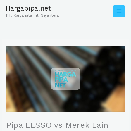
Skip
Hargapipa.net
to
content
PT. Karyanata Inti Sejahtera
Pipa LESSO vs Merek Lain