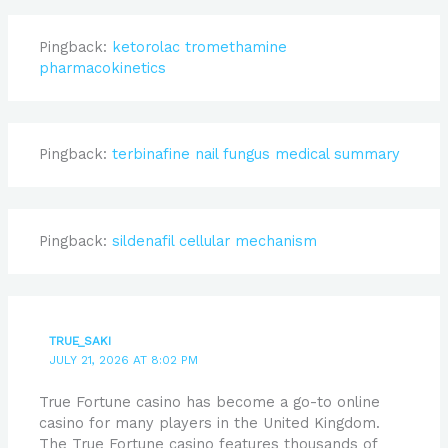
Pingback:
ketorolac tromethamine
pharmacokinetics
Pingback:
terbinafine nail fungus medical summary
Pingback:
sildenafil cellular mechanism
TRUE_SAKI
JULY 21, 2026 AT 8:02 PM
True Fortune casino has become a go-to online
casino for many players in the United Kingdom.
The True Fortune casino features thousands of