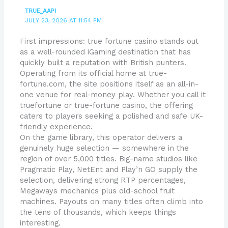
TRUE_AAPI
JULY 23, 2026 AT 11:54 PM
First impressions: true fortune casino stands out
as a well-rounded iGaming destination that has
quickly built a reputation with British punters.
Operating from its official home at true-
fortune.com, the site positions itself as an all-in-
one venue for real-money play. Whether you call it
truefortune or true-fortune casino, the offering
caters to players seeking a polished and safe UK-
friendly experience.
On the game library, this operator delivers a
genuinely huge selection — somewhere in the
region of over 5,000 titles. Big-name studios like
Pragmatic Play, NetEnt and Play’n GO supply the
selection, delivering strong RTP percentages,
Megaways mechanics plus old-school fruit
machines. Payouts on many titles often climb into
the tens of thousands, which keeps things
interesting.