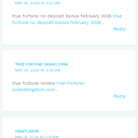
MAY 25, 2026 AT 3:22 AM
true fortune no deposit bonus february 2026
true
fortune no deposit bonus february 2026
.
Reply
TRUE FORTUNE CASINO_YSSR
MAY 25, 2026 AT 3:45 AM
true fortune review
true-fortune-
unitedkingdom.com
.
Reply
CRAZY_DDOR
MAY 31, 2026 AT 5:31 AM