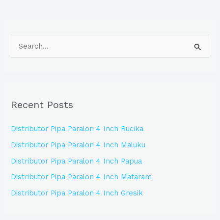
S
e
a
r
Recent Posts
c
h
Distributor Pipa Paralon 4 Inch Rucika
f
Distributor Pipa Paralon 4 Inch Maluku
o
Distributor Pipa Paralon 4 Inch Papua
r
:
Distributor Pipa Paralon 4 Inch Mataram
Distributor Pipa Paralon 4 Inch Gresik