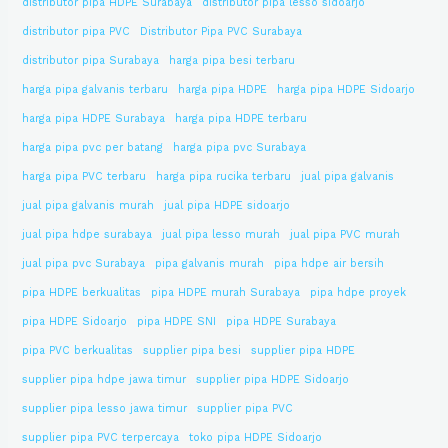
distributor pipa HDPE Surabaya
distributor pipa lesso sidoarjo
distributor pipa PVC
Distributor Pipa PVC Surabaya
distributor pipa Surabaya
harga pipa besi terbaru
harga pipa galvanis terbaru
harga pipa HDPE
harga pipa HDPE Sidoarjo
harga pipa HDPE Surabaya
harga pipa HDPE terbaru
harga pipa pvc per batang
harga pipa pvc Surabaya
harga pipa PVC terbaru
harga pipa rucika terbaru
jual pipa galvanis
jual pipa galvanis murah
jual pipa HDPE sidoarjo
jual pipa hdpe surabaya
jual pipa lesso murah
jual pipa PVC murah
jual pipa pvc Surabaya
pipa galvanis murah
pipa hdpe air bersih
pipa HDPE berkualitas
pipa HDPE murah Surabaya
pipa hdpe proyek
pipa HDPE Sidoarjo
pipa HDPE SNI
pipa HDPE Surabaya
pipa PVC berkualitas
supplier pipa besi
supplier pipa HDPE
supplier pipa hdpe jawa timur
supplier pipa HDPE Sidoarjo
supplier pipa lesso jawa timur
supplier pipa PVC
supplier pipa PVC terpercaya
toko pipa HDPE Sidoarjo